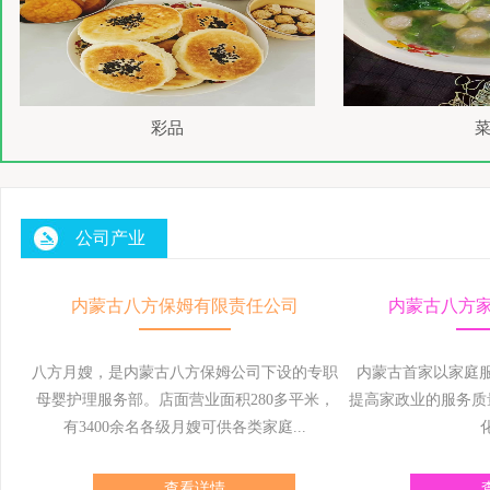
彩品
公司产业
内蒙古八方保姆有限责任公司
内蒙古八方
八方月嫂，是内蒙古八方保姆公司下设的专职
内蒙古首家以家庭
母婴护理服务部。店面营业面积280多平米，
提高家政业的服务质
有3400余名各级月嫂可供各类家庭...
化
查看详情