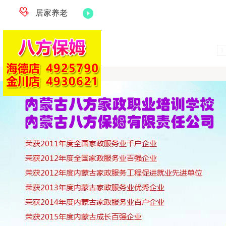
居家养老
月嫂培训
1