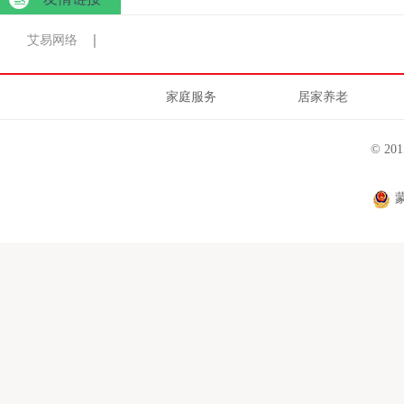
艾易网络
家庭服务
居家养老
© 2
蒙