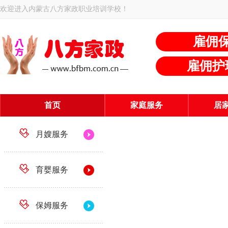
欢迎进入内蒙古八方家政职业培训学校！
雇佣
雇佣护
首页
家庭服务
居
月嫂服务
育婴服务
保姆服务