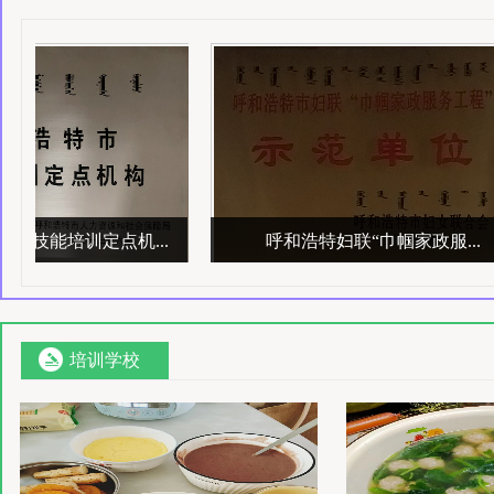
技能培训定点机...
呼和浩特妇联“巾帼家政服...
培训学校
技能培训定点机...
呼和浩特妇联“巾帼家政服...