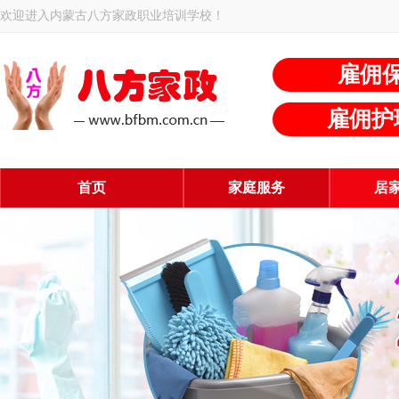
欢迎进入内蒙古八方家政职业培训学校！
雇佣
雇佣护
首页
家庭服务
居