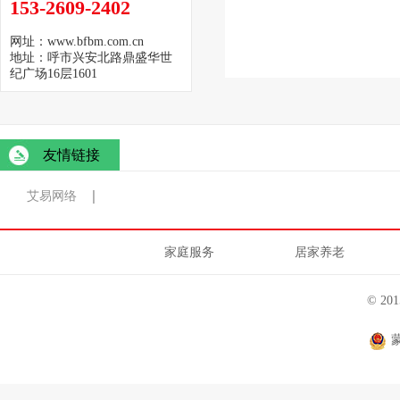
153-2609-2402
网址：www.bfbm.com.cn
地址：呼市兴安北路鼎盛华世
纪广场16层1601
友情链接
艾易网络
家庭服务
居家养老
© 2
蒙