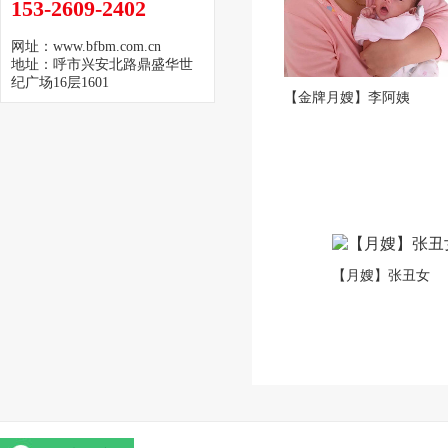
153-2609-2402
网址：www.bfbm.com.cn
地址：呼市兴安北路鼎盛华世
纪广场16层1601
【金牌月嫂】李阿姨
【月嫂】张丑女