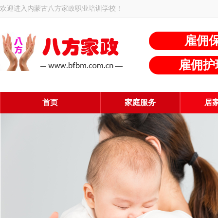
欢迎进入内蒙古八方家政职业培训学校！
雇佣
雇佣护
首页
家庭服务
居