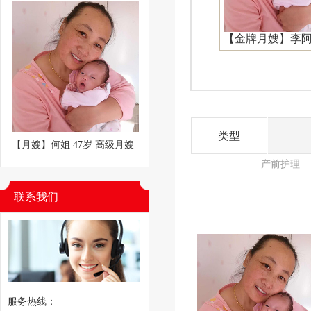
【金牌月嫂】李
类型
【月嫂】何姐 47岁 高级月嫂
产前护理
联系我们
服务热线：