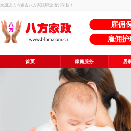
欢迎进入内蒙古八方家政职业培训学校！
雇佣
雇佣护
首页
家庭服务
居