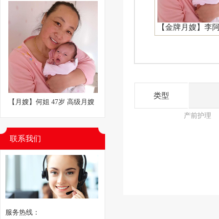
【金牌月嫂】李
类型
【月嫂】何姐 47岁 高级月嫂
产前护理
联系我们
服务热线：