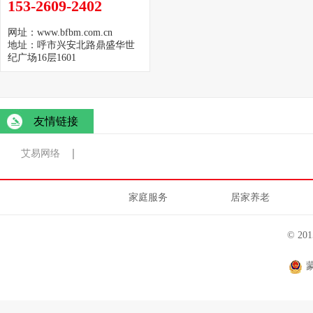
153-2609-2402
网址：www.bfbm.com.cn
地址：呼市兴安北路鼎盛华世
纪广场16层1601
友情链接
艾易网络
家庭服务
居家养老
© 2
蒙