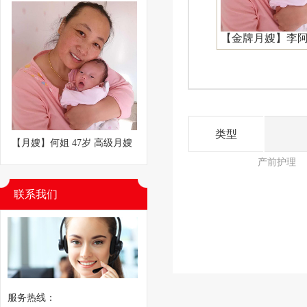
【金牌月嫂】李
类型
【月嫂】何姐 47岁 高级月嫂
产前护理
联系我们
服务热线：