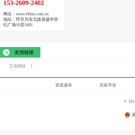
153-2609-2402
网址：www.bfbm.com.cn
地址：呼市兴安北路鼎盛华世
纪广场16层1601
友情链接
艾易网络
家庭服务
居家养老
© 2
蒙