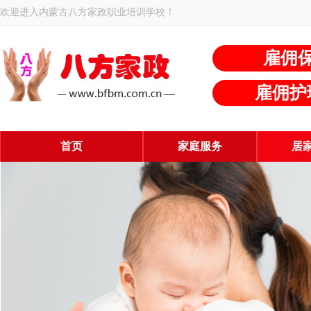
欢迎进入内蒙古八方家政职业培训学校！
雇佣
雇佣护
首页
家庭服务
居