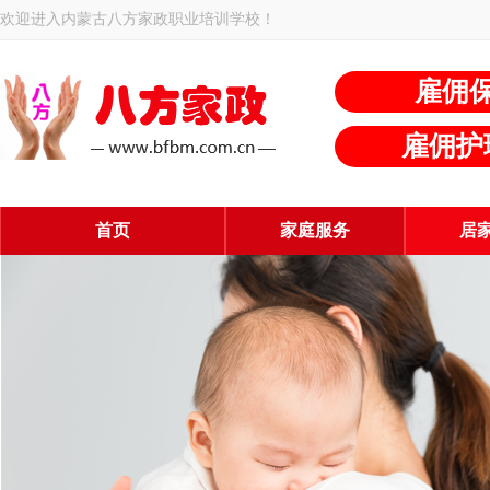
欢迎进入内蒙古八方家政职业培训学校！
雇佣
雇佣护
首页
家庭服务
居