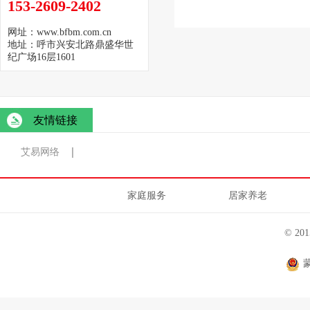
153-2609-2402
网址：www.bfbm.com.cn
地址：呼市兴安北路鼎盛华世
纪广场16层1601
友情链接
艾易网络
家庭服务
居家养老
© 2
蒙