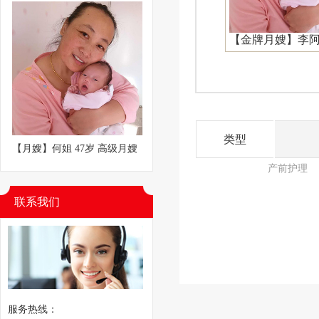
【金牌月嫂】李
类型
【月嫂】何姐 47岁 高级月嫂
产前护理
联系我们
服务热线：