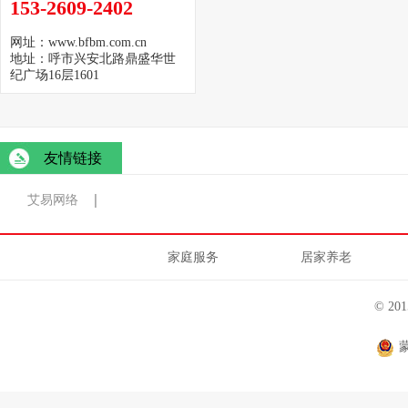
153-2609-2402
网址：www.bfbm.com.cn
地址：呼市兴安北路鼎盛华世
纪广场16层1601
友情链接
艾易网络
家庭服务
居家养老
© 2
蒙