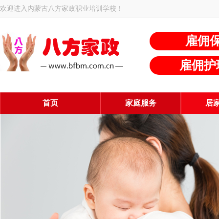
欢迎进入内蒙古八方家政职业培训学校！
雇佣
雇佣护
首页
家庭服务
居